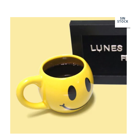
SIN
STOCK