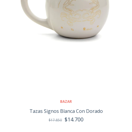
BAZAR
Tazas Signos Blanca Con Dorado
$14.700
$17.850