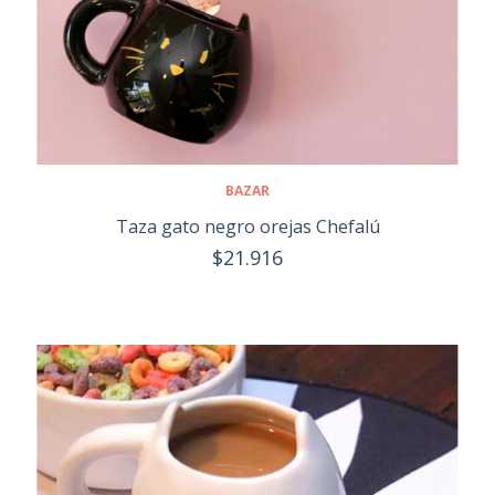
BAZAR
Taza gato negro orejas Chefalú
$21.916