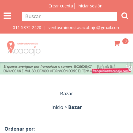
Crear cuenta
Iniciar sesión
011 5372 2420 |
ventasminoristasacabajo@gmail.com
0
Bazar
Inicio
>
Bazar
Ordenar por: