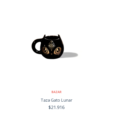
BAZAR
Taza Gato Lunar
$21.916